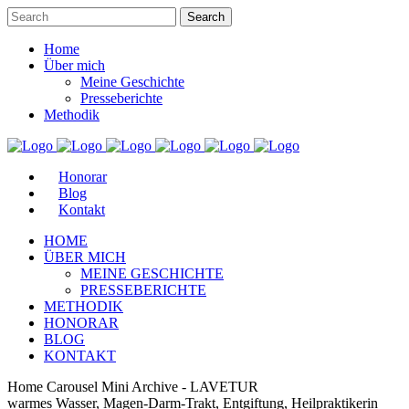
Home
Über mich
Meine Geschichte
Presseberichte
Methodik
Honorar
Blog
Kontakt
HOME
ÜBER MICH
MEINE GESCHICHTE
PRESSEBERICHTE
METHODIK
HONORAR
BLOG
KONTAKT
Home Carousel Mini Archive - LAVETUR
warmes Wasser, Magen-Darm-Trakt, Entgiftung, Heilpraktikerin