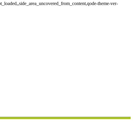
not_loaded,,side_area_uncovered_from_content,qode-theme-ver-