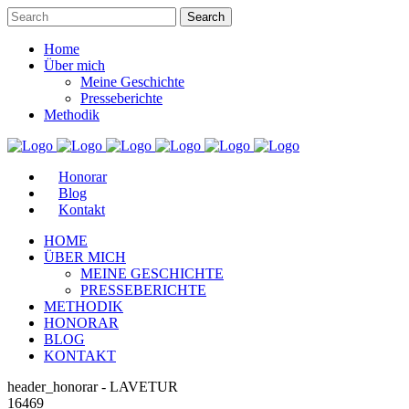
Home
Über mich
Meine Geschichte
Presseberichte
Methodik
Honorar
Blog
Kontakt
HOME
ÜBER MICH
MEINE GESCHICHTE
PRESSEBERICHTE
METHODIK
HONORAR
BLOG
KONTAKT
header_honorar - LAVETUR
16469