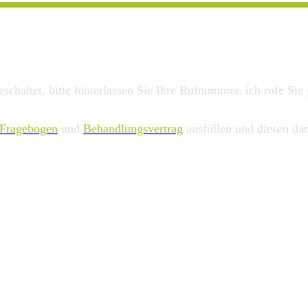
chaltet, bitte hinterlassen Sie Ihre Rufnummer, ich rufe Sie
Fragebogen
und
Behandlungsvertrag
ausfüllen und diesen da