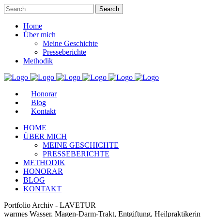
Home
Über mich
Meine Geschichte
Presseberichte
Methodik
Honorar
Blog
Kontakt
HOME
ÜBER MICH
MEINE GESCHICHTE
PRESSEBERICHTE
METHODIK
HONORAR
BLOG
KONTAKT
Portfolio Archiv - LAVETUR
warmes Wasser, Magen-Darm-Trakt, Entgiftung, Heilpraktikerin