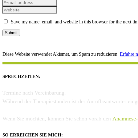
Save my name, email, and website in this browser for the next t
Diese Website verwendet Akismet, um Spam zu reduzieren.
Erfahre 
SPRECHZEITEN:
Termine nach Vereinbarung.
Während der Therapiestunden ist der Anrufbeantworter einges
Wenn Sie möchten, können Sie schon vorab den
Anamnese-
SO ERREICHEN SIE MICH: