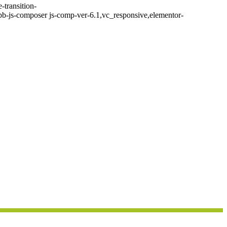
-transition-
b-js-composer js-comp-ver-6.1,vc_responsive,elementor-