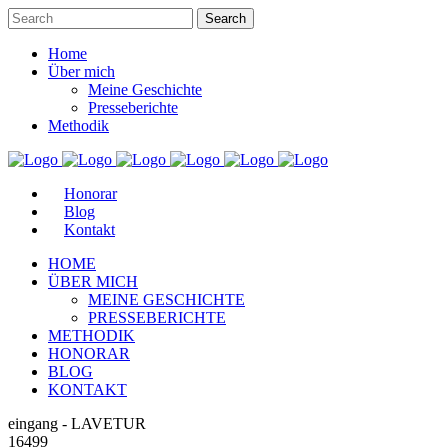
Home
Über mich
Meine Geschichte
Presseberichte
Methodik
Honorar
Blog
Kontakt
HOME
ÜBER MICH
MEINE GESCHICHTE
PRESSEBERICHTE
METHODIK
HONORAR
BLOG
KONTAKT
eingang - LAVETUR
16499