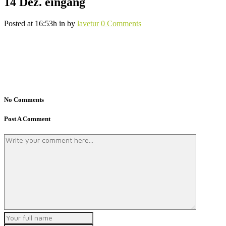
14 Dez.
eingang
Posted at 16:53h
in
by
lavetur
0 Comments
No Comments
Post A Comment